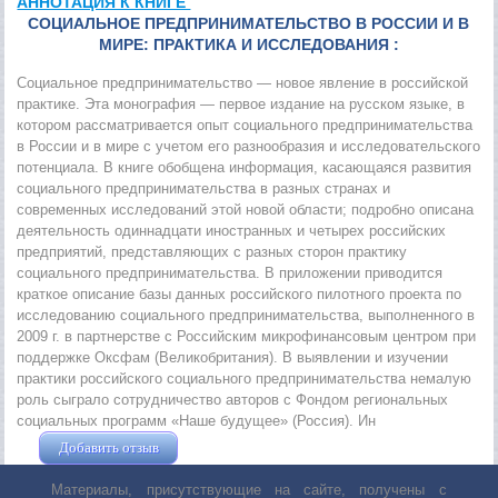
АННОТАЦИЯ К КНИГЕ
СОЦИАЛЬНОЕ ПРЕДПРИНИМАТЕЛЬСТВО В РОССИИ И В
МИРЕ: ПРАКТИКА И ИССЛЕДОВАНИЯ :
Социальное предпринимательство — новое явление в российской
практике. Эта монография — первое издание на русском языке, в
котором рассматривается опыт социального предпринимательства
в России и в мире с учетом его разнообразия и исследовательского
потенциала. В книге обобщена информация, касающаяся развития
социального предпринимательства в разных странах и
современных исследований этой новой области; подробно описана
деятельность одиннадцати иностранных и четырех российских
предприятий, представляющих с разных сторон практику
социального предпринимательства. В приложении приводится
краткое описание базы данных российского пилотного проекта по
исследованию социального предпринимательства, выполненного в
2009 г. в партнерстве с Российским микрофинансовым центром при
поддержке Оксфам (Великобритания). В выявлении и изучении
практики российского социального предпринимательства немалую
роль сыграло сотрудничество авторов с Фондом региональных
социальных программ «Наше будущее» (Россия). Ин
Добавить отзыв
Жушман Дмитрий
Материалы, присутствующие на сайте, получены с