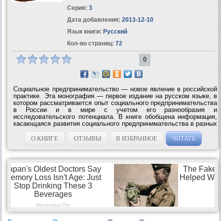
Серия:
3
Дата добавления:
2013-12-10
Язык книги:
Русский
Кол-во страниц:
72
0
Социальное предпринимательство — новое явление в российской
практике. Эта монография — первое издание на русском языке, в
котором рассматривается опыт социального предпринимательства
в России и в мире с учетом его разнообразия и
исследовательского потенциала. В книге обобщена информация,
касающаяся развития социального предпринимательства в разных
странах и современных исследований этой новой области;
подробно описана...
О КНИГЕ
ОТЗЫВЫ
В ИЗБРАННОЕ
ЧИТАТЬ