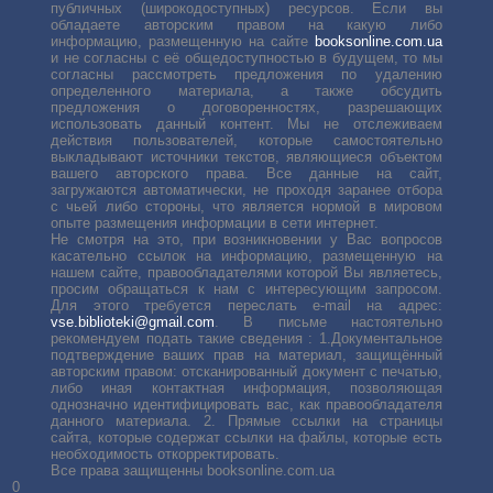
публичных (широкодоступных) ресурсов. Если вы
обладаете авторским правом на какую либо
информацию, размещенную на сайте
booksonline.com.ua
и не согласны с её общедоступностью в будущем, то мы
согласны рассмотреть предложения по удалению
определенного материала, а также обсудить
предложения о договоренностях, разрешающих
использовать данный контент. Мы не отслеживаем
действия пользователей, которые самостоятельно
выкладывают источники текстов, являющиеся объектом
вашего авторского права. Все данные на сайт,
загружаются автоматически, не проходя заранее отбора
с чьей либо стороны, что является нормой в мировом
опыте размещения информации в сети интернет.
Не смотря на это, при возникновении у Вас вопросов
касательно ссылок на информацию, размещенную на
нашем сайте, правообладателями которой Вы являетесь,
просим обращаться к нам с интересующим запросом.
Для этого требуется переслать е-mail на адрес:
vse.biblioteki@gmail.com
. В письме настоятельно
рекомендуем подать такие сведения : 1.Документальное
подтверждение ваших прав на материал, защищённый
авторским правом: отсканированный документ с печатью,
либо иная контактная информация, позволяющая
однозначно идентифицировать вас, как правообладателя
данного материала. 2. Прямые ссылки на страницы
сайта, которые содержат ссылки на файлы, которые есть
необходимость откорректировать.
Все права защищенны booksonline.com.ua
0