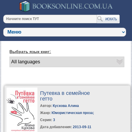
Выбрать язык книг:
Путевка в семейное
гетто
Автор:
Кускова Алина
Жанр:
Юмористическая проза
;
Серия:
3
Дата добавления:
2013-09-11