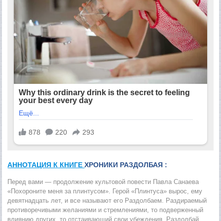
АННОТАЦИЯ К КНИГЕ
ХРОНИКИ РАЗДОЛБАЯ :
Перед вами — продолжение культовой повести Павла Санаева
«Похороните меня за плинтусом». Герой «Плинтуса» вырос, ему
девятнадцать лет, и все называют его Раздолбаем. Раздираемый
противоречивыми желаниями и стремлениями, то подверженный
влиянию других, то отстаивающий свои убеждения, Раздолбай