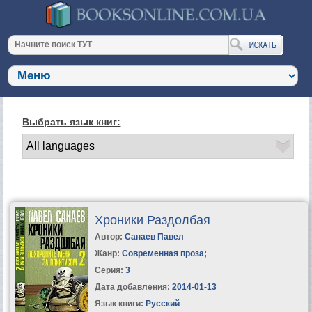
Выбрать язык книг:
Хроники Раздолбая
Автор:
Санаев Павел
Жанр:
Современная проза
;
Серия:
3
Дата добавления:
2014-01-13
Язык книги:
Русский