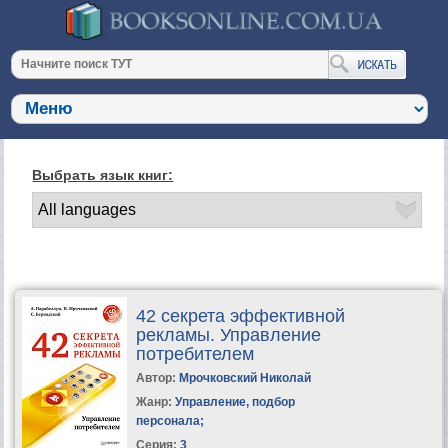
Выбрать язык книг:
42 секрета эффективной
рекламы. Управление
потребителем
Автор:
Мрочковский Николай
Жанр:
Управление, подбор
персонала
;
Серия:
3