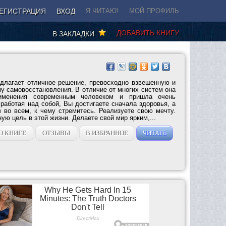
ЕГИСТРАЦИЯ
ВХОД
Я ЧИТАЮ!
МОЙ ПРОФИЛЬ
ДОБАВИТЬ КНИГУ
В ЗАКЛАДКИ
длагает отличное решение, превосходно взвешенную и
у самовосстановления. В отличие от многих систем она
именения современным человеком и пришла очень
работая над собой, Вы достигаете сначала здоровья, а
в во всем, к чему стремитесь. Реализуете свою мечту.
ую цель в этой жизни. Делаете свой мир ярким,...
О КНИГЕ
ОТЗЫВЫ
В ИЗБРАННОЕ
ЧИТАТЬ