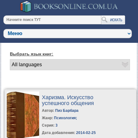
Выбрать язык книг:
Харизма. Искусство
успешного общения
Автор:
Пиз Барбара
Жанр:
Психология
;
Серия:
3
Дата добавления:
2014-02-25