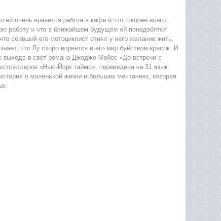
о ей очень нравится работа в кафе и что, скорее всего,
свою работу и что в ближайшем будущем ей понадобятся
что сбивший его мотоциклист отнял у него желание жить.
знает, что Лу скоро ворвется в его мир буйством красок. И
ле выхода в свет романа Джоджо Мойес «До встречи с
естселлеров «Нью-Йорк таймс», переведена на 31 язык.
история о маленькой жизни и больших мечтаниях, которая
ых