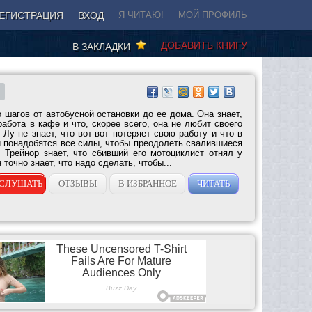
ЕГИСТРАЦИЯ
ВХОД
Я ЧИТАЮ!
МОЙ ПРОФИЛЬ
ДОБАВИТЬ КНИГУ
В ЗАКЛАДКИ
о шагов от автобусной остановки до ее дома. Она знает,
работа в кафе и что, скорее всего, она не любит своего
Лу не знает, что вот-вот потеряет свою работу и что в
понадобятся все силы, чтобы преодолеть свалившиеся
 Трейнор знает, что сбивший его мотоциклист отнял у
 точно знает, что надо сделать, чтобы...
СЛУШАТЬ
ОТЗЫВЫ
В ИЗБРАННОЕ
ЧИТАТЬ