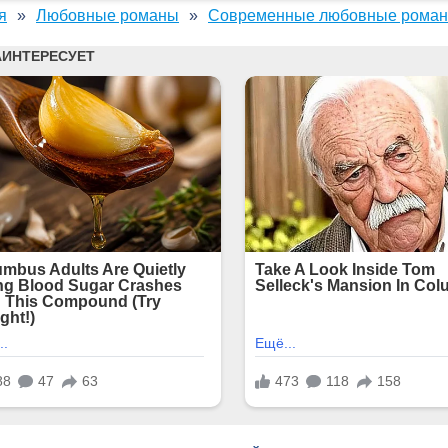
я
Любовные романы
Современные любовные рома