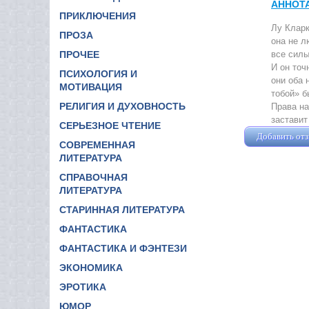
АННОТ
ПРИКЛЮЧЕНИЯ
Лу Кларк
ПРОЗА
она не л
все силы
ПРОЧЕЕ
И он точ
ПСИХОЛОГИЯ И
они оба 
МОТИВАЦИЯ
тобой» б
РЕЛИГИЯ И ДУХОВНОСТЬ
Права на
заставит
СЕРЬЕЗНОЕ ЧТЕНИЕ
Добавить от
СОВРЕМЕННАЯ
ЛИТЕРАТУРА
СПРАВОЧНАЯ
ЛИТЕРАТУРА
СТАРИННАЯ ЛИТЕРАТУРА
ФАНТАСТИКА
ФАНТАСТИКА И ФЭНТЕЗИ
ЭКОНОМИКА
ЭРОТИКА
ЮМОР