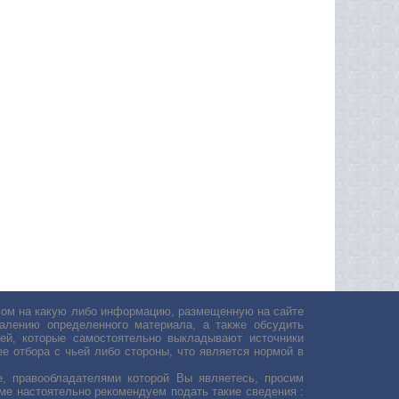
авом на какую либо информацию, размещенную на сайте
лению определенного материала, а также обсудить
ей, которые самостоятельно выкладывают источники
е отбора с чьей либо стороны, что является нормой в
, правообладателями которой Вы являетесь, просим
ьме настоятельно рекомендуем подать такие сведения :