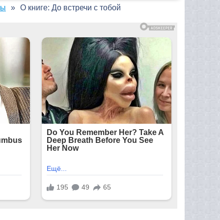
ны
О книге: До встречи с тобой