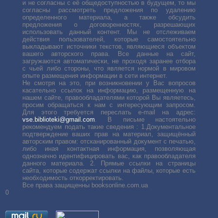
и не согласны с её общедоступностью в будущем, то мы
согласны рассмотреть предложения по удалению
определенного материала, а также обсудить
предложения о договоренностях, разрешающих
использовать данный контент. Мы не отслеживаем
действия пользователей, которые самостоятельно
выкладывают источники текстов, являющиеся объектом
вашего авторского права. Все данные на сайт,
загружаются автоматически, не проходя заранее отбора
с чьей либо стороны, что является нормой в мировом
опыте размещения информации в сети интернет.
Не смотря на это, при возникновении у Вас вопросов
касательно ссылок на информацию, размещенную на
нашем сайте, правообладателями которой Вы являетесь,
просим обращаться к нам с интересующим запросом.
Для этого требуется переслать е-mail на адрес:
vse.biblioteki@gmail.com
. В письме настоятельно
рекомендуем подать такие сведения : 1.Документальное
подтверждение ваших прав на материал, защищённый
авторским правом: отсканированный документ с печатью,
либо иная контактная информация, позволяющая
однозначно идентифицировать вас, как правообладателя
данного материала. 2. Прямые ссылки на страницы
сайта, которые содержат ссылки на файлы, которые есть
необходимость откорректировать.
Все права защищенны booksonline.com.ua
0