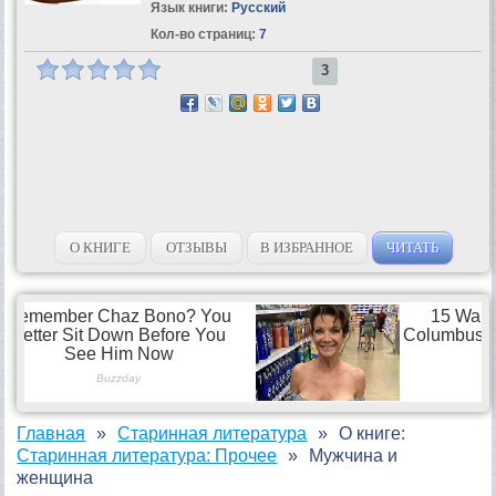
Язык книги:
Русский
Кол-во страниц:
7
3
О КНИГЕ
ОТЗЫВЫ
В ИЗБРАННОЕ
ЧИТАТЬ
Главная
Старинная литература
О книге:
Старинная литература: Прочее
Мужчина и
женщина