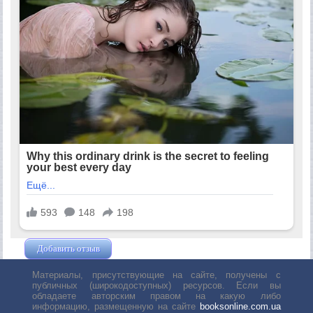
Добавить отзыв
Жушман Дмитрий
Материалы, присутствующие на сайте, получены с
публичных (широкодоступных) ресурсов. Если вы
обладаете авторским правом на какую либо
информацию, размещенную на сайте
booksonline.com.ua