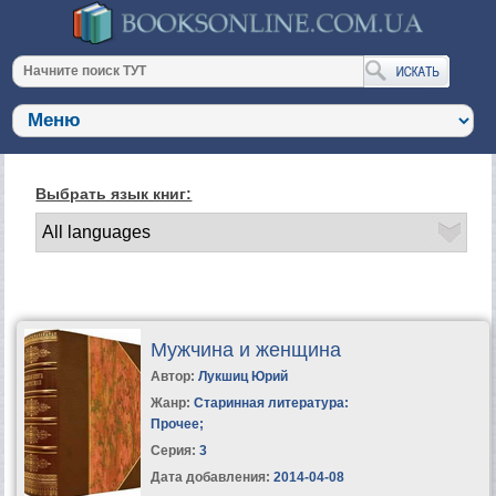
Выбрать язык книг:
Мужчина и женщина
Автор:
Лукшиц Юрий
Жанр:
Старинная литература:
Прочее
;
Серия:
3
Дата добавления:
2014-04-08