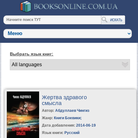
Выбрать язык книг:
Жертва здравого
смысла
Автор:
Абдуллаев Чингиз
Жанр:
Книги Боевики
;
Дата добавления:
2014-06-19
Язык книги:
Русский