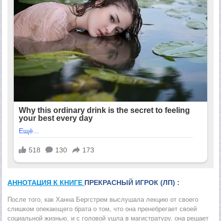
АННОТАЦИЯ К КНИГЕ
ПРЕКРАСНЫЙ ИГРОК (ЛП) :
После того, как Ханна Бергстрем выслушала лекцию от своего
слишком опекающего брата о том, что она пренебрегает своей
социальной жизнью, и с головой ушла в магистратуру, она решает