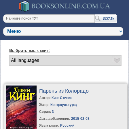
Выбрать язык книг:
Парень из Колорадо
Автор:
Кинг Стивен
Жанр:
Контркультура
;
Серия:
3
Дата добавления:
2015-02-03
Язык книги:
Русский