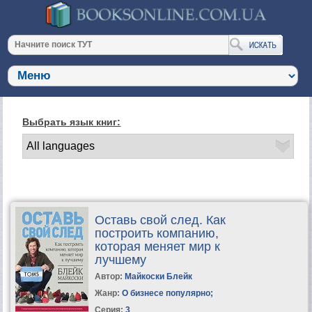
Выбрать язык книг:
Оставь свой след. Как
построить компанию,
которая меняет мир к
лучшему
Автор:
Майкоски Блейк
Жанр:
О бизнесе популярно
;
Серия:
3