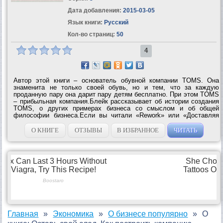
Дата добавления:
2015-03-05
Язык книги:
Русский
Кол-во страниц:
50
4
Автор этой книги – основатель обувной компании TOMS. Она
знаменита не только своей обувь, но и тем, что за каждую
проданную пару она дарит пару детям бесплатно. При этом TOMS
– прибыльная компания.Блейк рассказывает об истории создания
TOMS, о других примерах бизнеса со смыслом и об общей
философии бизнеса.Если вы читали «Rework» или «Доставляя
счастье» – эта книга вам обязательно...
О КНИГЕ
ОТЗЫВЫ
В ИЗБРАННОЕ
ЧИТАТЬ
Главная
Экономика
О бизнесе популярно
О