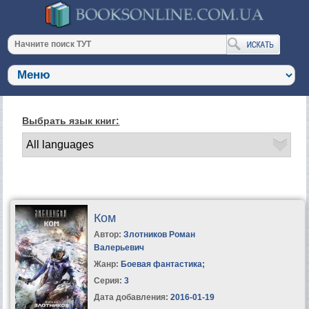
Выбрать язык книг:
Ком
Автор:
Злотников Роман
Валерьевич
Жанр:
Боевая фантастика
;
Серия:
3
Дата добавления:
2016-01-19