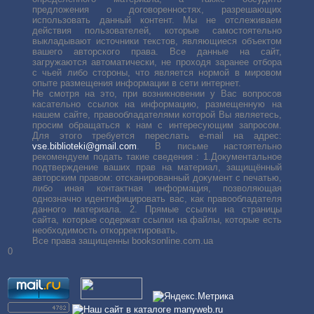
предложения о договоренностях, разрешающих
использовать данный контент. Мы не отслеживаем
действия пользователей, которые самостоятельно
выкладывают источники текстов, являющиеся объектом
вашего авторского права. Все данные на сайт,
загружаются автоматически, не проходя заранее отбора
с чьей либо стороны, что является нормой в мировом
опыте размещения информации в сети интернет.
Не смотря на это, при возникновении у Вас вопросов
касательно ссылок на информацию, размещенную на
нашем сайте, правообладателями которой Вы являетесь,
просим обращаться к нам с интересующим запросом.
Для этого требуется переслать е-mail на адрес:
vse.biblioteki@gmail.com
. В письме настоятельно
рекомендуем подать такие сведения : 1.Документальное
подтверждение ваших прав на материал, защищённый
авторским правом: отсканированный документ с печатью,
либо иная контактная информация, позволяющая
однозначно идентифицировать вас, как правообладателя
данного материала. 2. Прямые ссылки на страницы
сайта, которые содержат ссылки на файлы, которые есть
необходимость откорректировать.
Все права защищенны booksonline.com.ua
0