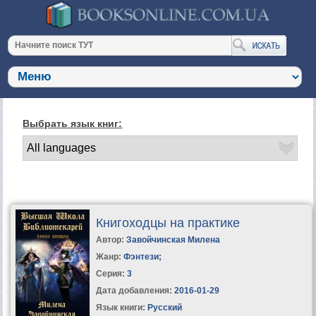
Выбрать язык книг:
Книгоходцы на практике
Автор:
Завойчинская Милена
Жанр:
Фэнтези
;
Серия:
3
Дата добавления:
2016-01-29
Язык книги:
Русский