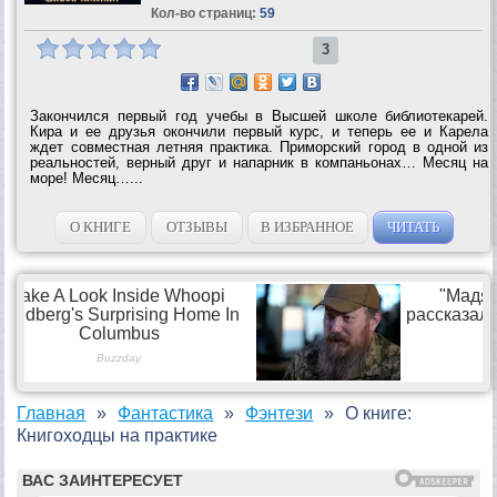
Кол-во страниц:
59
3
Закончился первый год учебы в Высшей школе библиотекарей.
Кира и ее друзья окончили первый курс, и теперь ее и Карела
ждет совместная летняя практика. Приморский город в одной из
реальностей, верный друг и напарник в компаньонах… Месяц на
море! Месяц…...
О КНИГЕ
ОТЗЫВЫ
В ИЗБРАННОЕ
ЧИТАТЬ
Главная
Фантастика
Фэнтези
О книге:
Книгоходцы на практике