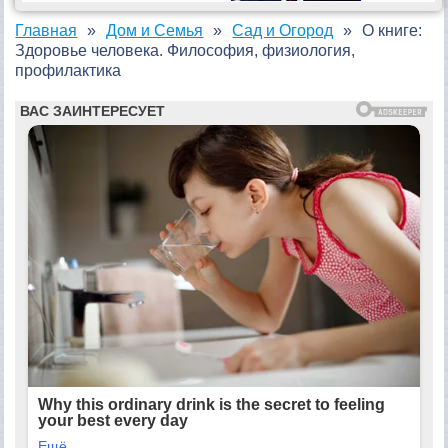
Главная
Дом и Семья
Сад и Огород
О книге:
Здоровье человека. Философия, физиология,
профилактика