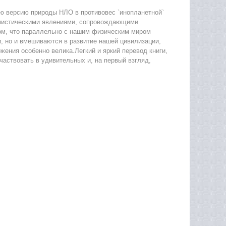
ю версию природы НЛО в противовес `инопланетной`
 мистическими явлениями, сопровождающими
том, что параллельно с нашим физическим миром
и, но и вмешиваются в развитие нашей цивилизации,
жения особенно велика.Легкий и яркий перевод книги,
аствовать в удивительных и, на первый взгляд,