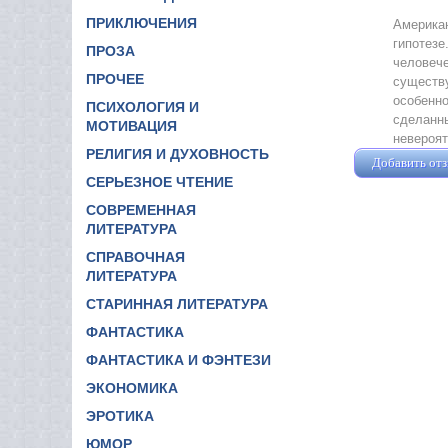
ПРИКЛЮЧЕНИЯ
Америка
гипотез
ПРОЗА
человече
ПРОЧЕЕ
существу
особенно
ПСИХОЛОГИЯ И
сделанны
МОТИВАЦИЯ
невероят
РЕЛИГИЯ И ДУХОВНОСТЬ
Добавить от
СЕРЬЕЗНОЕ ЧТЕНИЕ
СОВРЕМЕННАЯ
ЛИТЕРАТУРА
СПРАВОЧНАЯ
ЛИТЕРАТУРА
СТАРИННАЯ ЛИТЕРАТУРА
ФАНТАСТИКА
ФАНТАСТИКА И ФЭНТЕЗИ
ЭКОНОМИКА
ЭРОТИКА
ЮМОР