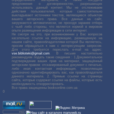
предложения о договоренностях, разрешающих
использовать данный контент. Мы не отслеживаем
действия пользователей, которые самостоятельно
выкладывают источники текстов, являющиеся объектом
вашего авторского права. Все данные на сайт,
загружаются автоматически, не проходя заранее отбора
с чьей либо стороны, что является нормой в мировом
опыте размещения информации в сети интернет.
Не смотря на это, при возникновении у Вас вопросов
касательно ссылок на информацию, размещенную на
нашем сайте, правообладателями которой Вы являетесь,
просим обращаться к нам с интересующим запросом.
Для этого требуется переслать е-mail на адрес:
vse.biblioteki@gmail.com
. В письме настоятельно
рекомендуем подать такие сведения : 1.Документальное
подтверждение ваших прав на материал, защищённый
авторским правом: отсканированный документ с печатью,
либо иная контактная информация, позволяющая
однозначно идентифицировать вас, как правообладателя
данного материала. 2. Прямые ссылки на страницы
сайта, которые содержат ссылки на файлы, которые есть
необходимость откорректировать.
Все права защищенны booksonline.com.ua
0