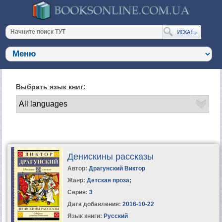
Выбрать язык книг:
Денискины рассказы
Автор:
Драгунский Виктор
Жанр:
Детская проза
;
Серия:
3
Дата добавления:
2016-10-22
Язык книги:
Русский