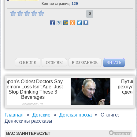
Кол-во страниц:
129
0
О КНИГЕ
ОТЗЫВЫ
В ИЗБРАННОЕ
ЧИТАТЬ
Главная
Детские
Детская проза
О книге:
Денискины рассказы