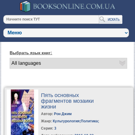
Выбрать язык книг:
Пять основных
фрагментов мозаики
жизни
Автор:
Рон Джим
Жанр:
Культурология
;
Политика
;
Серия:
3