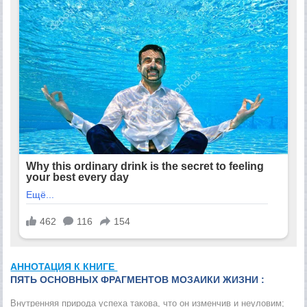
АННОТАЦИЯ К КНИГЕ
ПЯТЬ ОСНОВНЫХ ФРАГМЕНТОВ МОЗАИКИ ЖИЗНИ :
Внутренняя природа успеха такова, что он изменчив и неуловим;