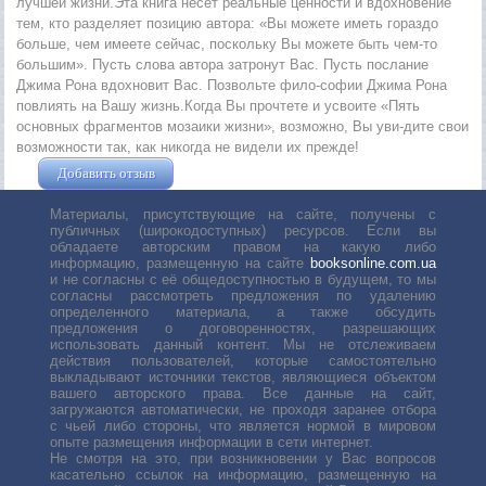
лучшей жизни.Эта книга несет реальные ценности и вдохновение
тем, кто разделяет позицию автора: «Вы можете иметь гораздо
больше, чем имеете сейчас, поскольку Вы можете быть чем-то
большим». Пусть слова автора затронут Вас. Пусть послание
Джима Рона вдохновит Вас. Позвольте фило-софии Джима Рона
повлиять на Вашу жизнь.Когда Вы прочтете и усвоите «Пять
основных фрагментов мозаики жизни», возможно, Вы уви-дите свои
возможности так, как никогда не видели их прежде!
Добавить отзыв
Жушман Дмитрий
Материалы, присутствующие на сайте, получены с
публичных (широкодоступных) ресурсов. Если вы
обладаете авторским правом на какую либо
информацию, размещенную на сайте
booksonline.com.ua
и не согласны с её общедоступностью в будущем, то мы
согласны рассмотреть предложения по удалению
определенного материала, а также обсудить
предложения о договоренностях, разрешающих
использовать данный контент. Мы не отслеживаем
действия пользователей, которые самостоятельно
выкладывают источники текстов, являющиеся объектом
вашего авторского права. Все данные на сайт,
загружаются автоматически, не проходя заранее отбора
с чьей либо стороны, что является нормой в мировом
опыте размещения информации в сети интернет.
Не смотря на это, при возникновении у Вас вопросов
касательно ссылок на информацию, размещенную на