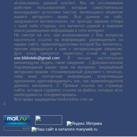
использовать данный контент. Мы не отслеживаем
действия пользователей, которые самостоятельно
выкладывают источники текстов, являющиеся объектом
вашего авторского права. Все данные на сайт,
загружаются автоматически, не проходя заранее отбора
с чьей либо стороны, что является нормой в мировом
опыте размещения информации в сети интернет.
Не смотря на это, при возникновении у Вас вопросов
касательно ссылок на информацию, размещенную на
нашем сайте, правообладателями которой Вы являетесь,
просим обращаться к нам с интересующим запросом.
Для этого требуется переслать е-mail на адрес:
vse.biblioteki@gmail.com
. В письме настоятельно
рекомендуем подать такие сведения : 1.Документальное
подтверждение ваших прав на материал, защищённый
авторским правом: отсканированный документ с печатью,
либо иная контактная информация, позволяющая
однозначно идентифицировать вас, как правообладателя
данного материала. 2. Прямые ссылки на страницы
сайта, которые содержат ссылки на файлы, которые есть
необходимость откорректировать.
Все права защищенны booksonline.com.ua
0