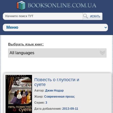
Выбрать язык книг:
Повесть о глупости и
суете
Автор:
Джин Нодар
Жанр:
Современная проза
;
Серия:
3
Дата добавления:
2013-09-11