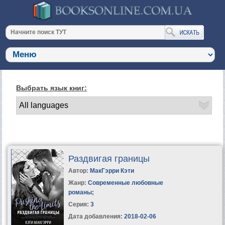
Выбрать язык книг:
Раздвигая границы
Автор:
МакГэрри Кэти
Жанр:
Современные любовные
романы
;
Серия:
3
Дата добавления:
2018-02-06