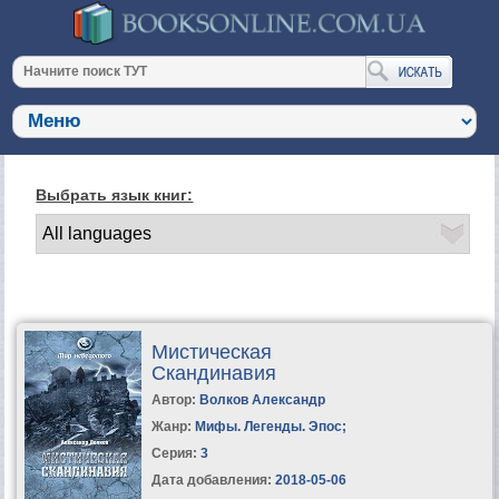
Выбрать язык книг:
Мистическая
Скандинавия
Автор:
Волков Александр
Жанр:
Мифы. Легенды. Эпос
;
Серия:
3
Дата добавления:
2018-05-06