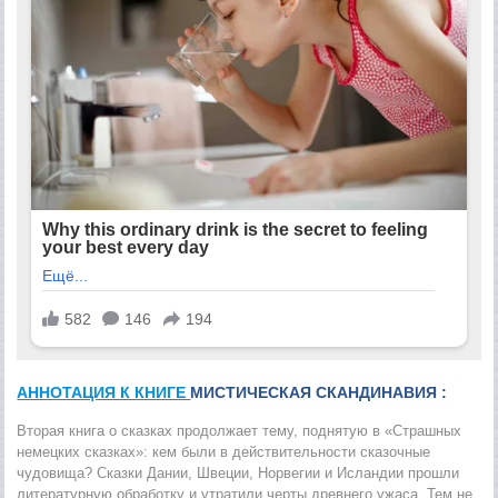
АННОТАЦИЯ К КНИГЕ
МИСТИЧЕСКАЯ СКАНДИНАВИЯ :
Вторая книга о сказках продолжает тему, поднятую в «Страшных
немецких сказках»: кем были в действительности сказочные
чудовища? Сказки Дании, Швеции, Норвегии и Исландии прошли
литературную обработку и утратили черты древнего ужаса. Тем не