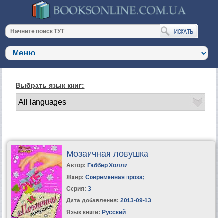
Выбрать язык книг:
Мозаичная ловушка
Автор:
Габбер Холли
Жанр:
Современная проза
;
Серия:
3
Дата добавления:
2013-09-13
Язык книги:
Русский