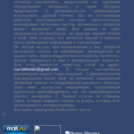
согласны рассмотреть предложения по удалению
определенного материала, а также обсудить
предложения о договоренностях, разрешающих
использовать данный контент. Мы не отслеживаем
действия пользователей, которые самостоятельно
выкладывают источники текстов, являющиеся объектом
вашего авторского права. Все данные на сайт,
загружаются автоматически, не проходя заранее отбора
с чьей либо стороны, что является нормой в мировом
опыте размещения информации в сети интернет.
Не смотря на это, при возникновении у Вас вопросов
касательно ссылок на информацию, размещенную на
нашем сайте, правообладателями которой Вы являетесь,
просим обращаться к нам с интересующим запросом.
Для этого требуется переслать е-mail на адрес:
vse.biblioteki@gmail.com
. В письме настоятельно
рекомендуем подать такие сведения : 1.Документальное
подтверждение ваших прав на материал, защищённый
авторским правом: отсканированный документ с печатью,
либо иная контактная информация, позволяющая
однозначно идентифицировать вас, как правообладателя
данного материала. 2. Прямые ссылки на страницы
сайта, которые содержат ссылки на файлы, которые есть
необходимость откорректировать.
Все права защищенны booksonline.com.ua
0