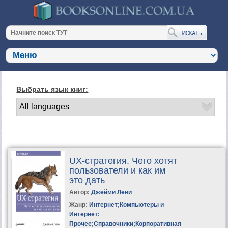
Выбрать язык книг:
UX-стратегия. Чего хотят
пользователи и как им
это дать
Автор:
Джейми Леви
Жанр:
Интернет
;
Компьютеры и
Интернет:
Прочее
;
Справочники
;
Корпоративная