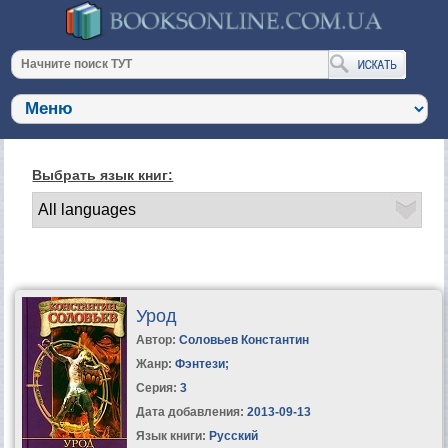
Выбрать язык книг:
Урод
Автор:
Соловьев Константин
Жанр:
Фэнтези
;
Серия:
3
Дата добавления:
2013-09-13
Язык книги:
Русский