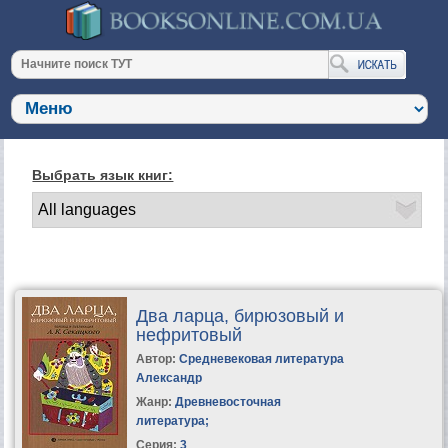
Выбрать язык книг:
Два ларца, бирюзовый и
нефритовый
Автор:
Средневековая литература
Александр
Жанр:
Древневосточная
литература
;
Серия:
3