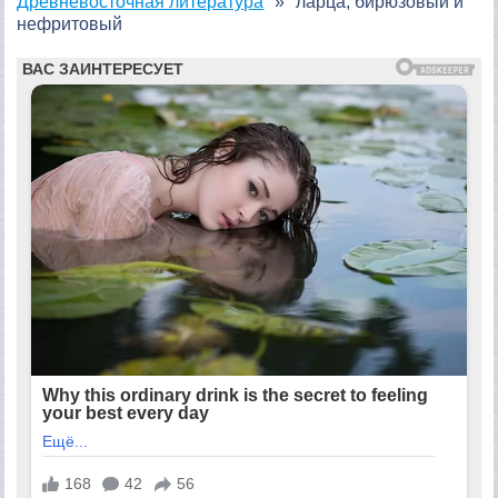
Древневосточная литература
ларца, бирюзовый и
нефритовый