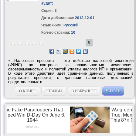
аудит
;
Серия:
3
Дата добавления:
2018-12-01
Язык книги:
Русский
Кол-во страниц:
10
0
«…Налоговая проверка — это действие налоговой инспекции
(ИФНС) по контролю за правильностью исчисления,
своевременностью и полнотой уплаты налогов ИП и организации.
В ходе этого действия идет сравнение данных, полученных в
результате проверки, с данными налоговых деклараций,
представленных в...
О КНИГЕ
ОТЗЫВЫ
В ИЗБРАННОЕ
ЧИТАТЬ