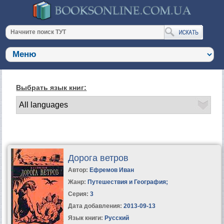
Выбрать язык книг:
Дорога ветров
Автор:
Ефремов Иван
Жанр:
Путешествия и География
;
Серия:
3
Дата добавления:
2013-09-13
Язык книги:
Русский