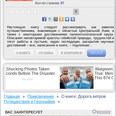
Кол-во страниц:
97
0
Настоящую книгу следует рассматривать как заметки
путешественника, знакомящие с областью Центральной Азии, а
также с некоторыми достижениями палеонтологической науки.
Описания неповторимой красоты гобийской природы, трудностей и
тягот работы в пустыне, задач экспедиции, раскрытие научных
достижений – все, написанное в книге, – подлинная...
О КНИГЕ
ОТЗЫВЫ
В ИЗБРАННОЕ
ЧИТАТЬ
Главная
Приключения
О книге: Дорога ветров
Путешествия и География