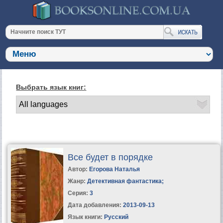
Выбрать язык книг:
Все будет в порядке
Автор:
Егорова Наталья
Жанр:
Детективная фантастика
;
Серия:
3
Дата добавления:
2013-09-13
Язык книги:
Русский