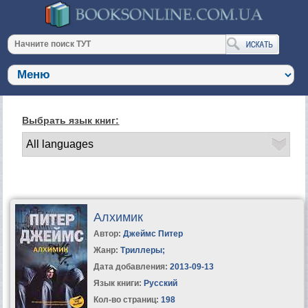
Выбрать язык книг:
Алхимик
Автор:
Джеймс Питер
Жанр:
Триллеры
;
Дата добавления:
2013-09-13
Язык книги:
Русский
Кол-во страниц:
198