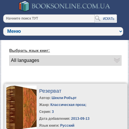
Выбрать язык книг:
Резерват
Автор:
Шекли Робърт
Жанр:
Классическая проза
;
Серия:
3
Дата добавления:
2013-09-13
Язык книги:
Русский