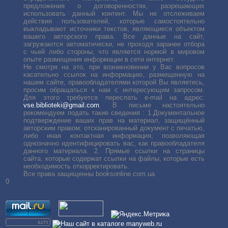
предложения о договоренностях, разрешающих
использовать данный контент. Мы не отслеживаем
действия пользователей, которые самостоятельно
выкладывают источники текстов, являющиеся объектом
вашего авторского права. Все данные на сайт,
загружаются автоматически, не проходя заранее отбора
с чьей либо стороны, что является нормой в мировом
опыте размещения информации в сети интернет.
Не смотря на это, при возникновении у Вас вопросов
касательно ссылок на информацию, размещенную на
нашем сайте, правообладателями которой Вы являетесь,
просим обращаться к нам с интересующим запросом.
Для этого требуется переслать е-mail на адрес:
vse.biblioteki@gmail.com
. В письме настоятельно
рекомендуем подать такие сведения : 1.Документальное
подтверждение ваших прав на материал, защищённый
авторским правом: отсканированный документ с печатью,
либо иная контактная информация, позволяющая
однозначно идентифицировать вас, как правообладателя
данного материала. 2. Прямые ссылки на страницы
сайта, которые содержат ссылки на файлы, которые есть
необходимость откорректировать.
Все права защищенны booksonline.com.ua
0