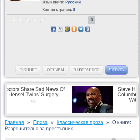
Язык книги:
Русский
Кол-во страниц:
8
0
О КНИГЕ
ОТЗЫВЫ
В ИЗБРАННОЕ
ЧИТАТЬ
Главная
Проза
Классическая проза
О книге:
Разрешително за престъпник