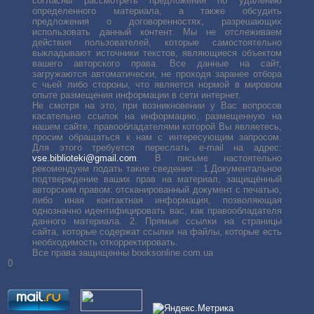
согласны рассмотреть предложения по удалению
определенного материала, а также обсудить
предложения о договоренностях, разрешающих
использовать данный контент. Мы не отслеживаем
действия пользователей, которые самостоятельно
выкладывают источники текстов, являющиеся объектом
вашего авторского права. Все данные на сайт,
загружаются автоматически, не проходя заранее отбора
с чьей либо стороны, что является нормой в мировом
опыте размещения информации в сети интернет.
Не смотря на это, при возникновении у Вас вопросов
касательно ссылок на информацию, размещенную на
нашем сайте, правообладателями которой Вы являетесь,
просим обращаться к нам с интересующим запросом.
Для этого требуется переслать е-mail на адрес:
vse.biblioteki@gmail.com
. В письме настоятельно
рекомендуем подать такие сведения : 1.Документальное
подтверждение ваших прав на материал, защищённый
авторским правом: отсканированный документ с печатью,
либо иная контактная информация, позволяющая
однозначно идентифицировать вас, как правообладателя
данного материала. 2. Прямые ссылки на страницы
сайта, которые содержат ссылки на файлы, которые есть
необходимость откорректировать.
Все права защищенны booksonline.com.ua
0