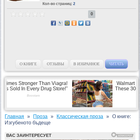
Кол-во страниц:
2
0
О КНИГЕ
ОТЗЫВЫ
В ИЗБРАННОЕ
ЧИТАТЬ
Главная
Проза
Классическая проза
О книге:
Изгубеното бъдеще