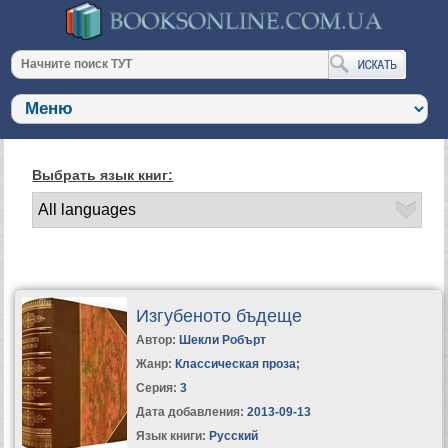
Выбрать язык книг:
Изгубеното бъдеще
Автор:
Шекли Робърт
Жанр:
Классическая проза
;
Серия:
3
Дата добавления:
2013-09-13
Язык книги:
Русский