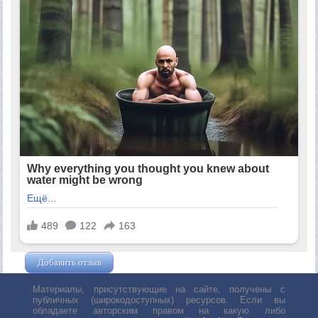
Добавить отзыв
Жушман Дмитрий
Материалы, присутствующие на сайте, получены с
публичных (широкодоступных) ресурсов. Если вы
обладаете авторским правом на какую либо