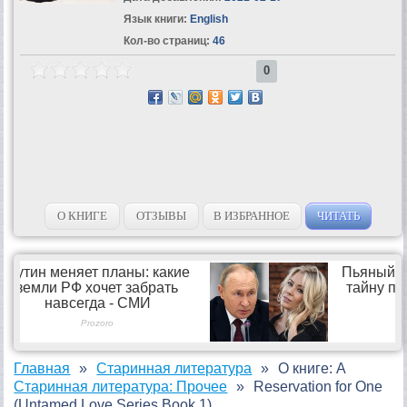
Язык книги:
English
Кол-во страниц:
46
0
О КНИГЕ
ОТЗЫВЫ
В ИЗБРАННОЕ
ЧИТАТЬ
Главная
Старинная литература
О книге: A
Старинная литература: Прочее
Reservation for One
(Untamed Love Series Book 1)