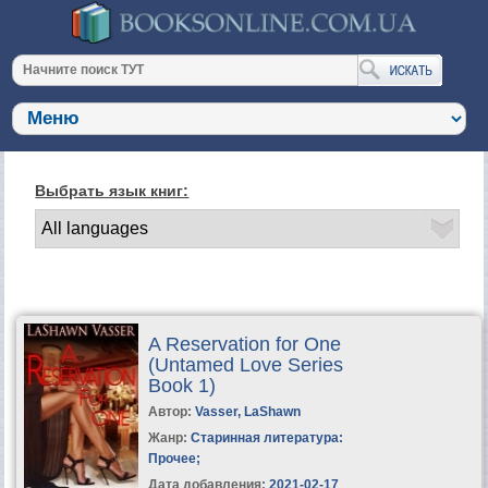
Выбрать язык книг:
A Reservation for One
(Untamed Love Series
Book 1)
Автор:
Vasser, LaShawn
Жанр:
Старинная литература:
Прочее
;
Дата добавления:
2021-02-17