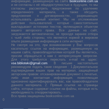
информацию, размещенную на сайте
booksonline.com.ua
и не согласны с её общедоступностью в будущем, то мы
согласны рассмотреть предложения по удалению
определенного материала, а также обсудить
предложения о договоренностях, разрешающих
использовать данный контент. Мы не отслеживаем
действия пользователей, которые самостоятельно
выкладывают источники текстов, являющиеся объектом
вашего авторского права. Все данные на сайт,
загружаются автоматически, не проходя заранее отбора
с чьей либо стороны, что является нормой в мировом
опыте размещения информации в сети интернет.
Не смотря на это, при возникновении у Вас вопросов
касательно ссылок на информацию, размещенную на
нашем сайте, правообладателями которой Вы являетесь,
просим обращаться к нам с интересующим запросом.
Для этого требуется переслать е-mail на адрес:
vse.biblioteki@gmail.com
. В письме настоятельно
рекомендуем подать такие сведения : 1.Документальное
подтверждение ваших прав на материал, защищённый
авторским правом: отсканированный документ с печатью,
либо иная контактная информация, позволяющая
однозначно идентифицировать вас, как правообладателя
данного материала. 2. Прямые ссылки на страницы
сайта, которые содержат ссылки на файлы, которые есть
необходимость откорректировать.
Все права защищенны booksonline.com.ua
0