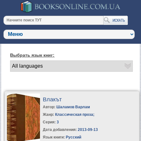
Выбрать язык книг:
Влакът
Автор:
Шаламов Варлам
Жанр:
Классическая проза
;
Серия:
3
Дата добавления:
2013-09-13
Язык книги:
Русский