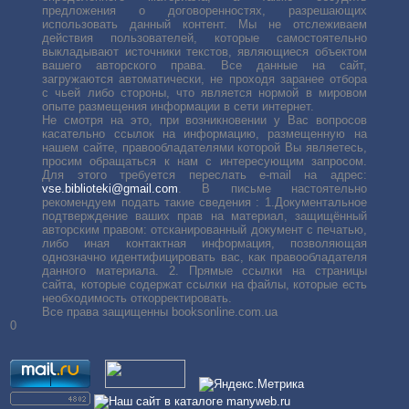
предложения о договоренностях, разрешающих
использовать данный контент. Мы не отслеживаем
действия пользователей, которые самостоятельно
выкладывают источники текстов, являющиеся объектом
вашего авторского права. Все данные на сайт,
загружаются автоматически, не проходя заранее отбора
с чьей либо стороны, что является нормой в мировом
опыте размещения информации в сети интернет.
Не смотря на это, при возникновении у Вас вопросов
касательно ссылок на информацию, размещенную на
нашем сайте, правообладателями которой Вы являетесь,
просим обращаться к нам с интересующим запросом.
Для этого требуется переслать е-mail на адрес:
vse.biblioteki@gmail.com
. В письме настоятельно
рекомендуем подать такие сведения : 1.Документальное
подтверждение ваших прав на материал, защищённый
авторским правом: отсканированный документ с печатью,
либо иная контактная информация, позволяющая
однозначно идентифицировать вас, как правообладателя
данного материала. 2. Прямые ссылки на страницы
сайта, которые содержат ссылки на файлы, которые есть
необходимость откорректировать.
Все права защищенны booksonline.com.ua
0