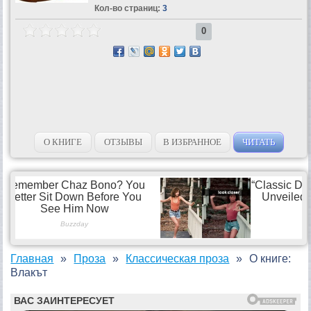
Кол-во страниц:
3
0
О КНИГЕ
ОТЗЫВЫ
В ИЗБРАННОЕ
ЧИТАТЬ
Главная
Проза
Классическая проза
О книге:
Влакът