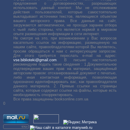
предложения о договоренностях, разрешающих
использовать данный контент. Мы не отслеживаем
действия пользователей, которые самостоятельно
выкладывают источники текстов, являющиеся объектом
вашего авторского права. Все данные на сайт,
загружаются автоматически, не проходя заранее отбора
с чьей либо стороны, что является нормой в мировом
опыте размещения информации в сети интернет.
Не смотря на это, при возникновении у Вас вопросов
касательно ссылок на информацию, размещенную на
нашем сайте, правообладателями которой Вы являетесь,
просим обращаться к нам с интересующим запросом.
Для этого требуется переслать е-mail на адрес:
vse.biblioteki@gmail.com
. В письме настоятельно
рекомендуем подать такие сведения : 1.Документальное
подтверждение ваших прав на материал, защищённый
авторским правом: отсканированный документ с печатью,
либо иная контактная информация, позволяющая
однозначно идентифицировать вас, как правообладателя
данного материала. 2. Прямые ссылки на страницы
сайта, которые содержат ссылки на файлы, которые есть
необходимость откорректировать.
Все права защищенны booksonline.com.ua
0