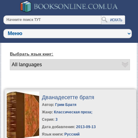
Выбрать язык книг:
Дванадесетте братя
Автор:
Грим Братя
Жанр:
Классическая проза
;
Серия:
3
Дата добавления:
2013-09-13
Язык книги:
Русский