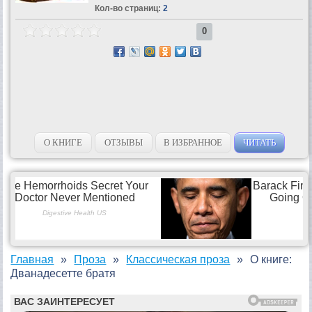
Кол-во страниц:
2
0
О КНИГЕ
ОТЗЫВЫ
В ИЗБРАННОЕ
ЧИТАТЬ
Главная
Проза
Классическая проза
О книге:
Дванадесетте братя