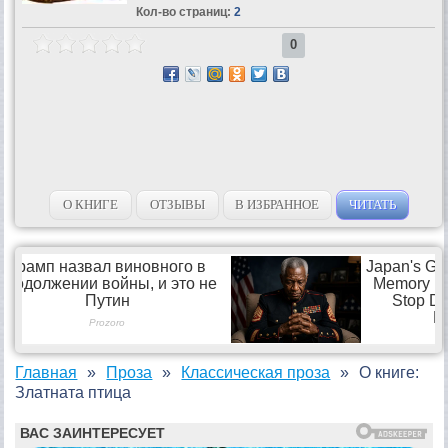
Кол-во страниц:
2
0
О КНИГЕ
ОТЗЫВЫ
В ИЗБРАННОЕ
ЧИТАТЬ
Главная
Проза
Классическая проза
О книге:
Златната птица