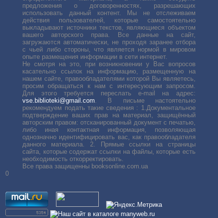
предложения о договоренностях, разрешающих
использовать данный контент. Мы не отслеживаем
действия пользователей, которые самостоятельно
выкладывают источники текстов, являющиеся объектом
вашего авторского права. Все данные на сайт,
загружаются автоматически, не проходя заранее отбора
с чьей либо стороны, что является нормой в мировом
опыте размещения информации в сети интернет.
Не смотря на это, при возникновении у Вас вопросов
касательно ссылок на информацию, размещенную на
нашем сайте, правообладателями которой Вы являетесь,
просим обращаться к нам с интересующим запросом.
Для этого требуется переслать е-mail на адрес:
vse.biblioteki@gmail.com
. В письме настоятельно
рекомендуем подать такие сведения : 1.Документальное
подтверждение ваших прав на материал, защищённый
авторским правом: отсканированный документ с печатью,
либо иная контактная информация, позволяющая
однозначно идентифицировать вас, как правообладателя
данного материала. 2. Прямые ссылки на страницы
сайта, которые содержат ссылки на файлы, которые есть
необходимость откорректировать.
Все права защищенны booksonline.com.ua
0