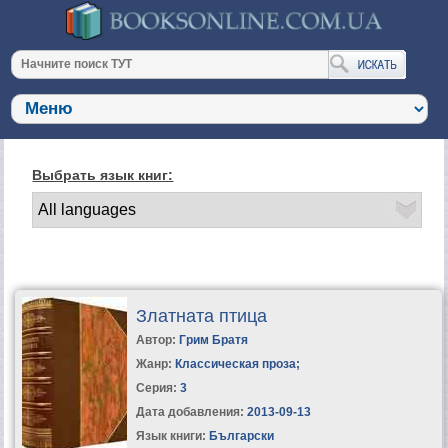
Выбрать язык книг:
Златната птица
Автор:
Грим Братя
Жанр:
Классическая проза
;
Серия:
3
Дата добавления:
2013-09-13
Язык книги:
Български