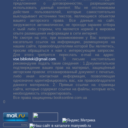
предложения о договоренностях, разрешающих
использовать данный контент. Мы не отслеживаем
действия пользователей, которые самостоятельно
выкладывают источники текстов, являющиеся объектом
вашего авторского права. Все данные на сайт,
загружаются автоматически, не проходя заранее отбора
с чьей либо стороны, что является нормой в мировом
опыте размещения информации в сети интернет.
Не смотря на это, при возникновении у Вас вопросов
касательно ссылок на информацию, размещенную на
нашем сайте, правообладателями которой Вы являетесь,
просим обращаться к нам с интересующим запросом.
Для этого требуется переслать е-mail на адрес:
vse.biblioteki@gmail.com
. В письме настоятельно
рекомендуем подать такие сведения : 1.Документальное
подтверждение ваших прав на материал, защищённый
авторским правом: отсканированный документ с печатью,
либо иная контактная информация, позволяющая
однозначно идентифицировать вас, как правообладателя
данного материала. 2. Прямые ссылки на страницы
сайта, которые содержат ссылки на файлы, которые есть
необходимость откорректировать.
Все права защищенны booksonline.com.ua
0