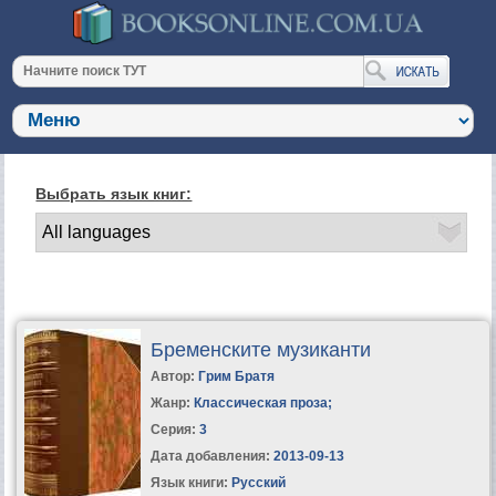
Выбрать язык книг:
Бременските музиканти
Автор:
Грим Братя
Жанр:
Классическая проза
;
Серия:
3
Дата добавления:
2013-09-13
Язык книги:
Русский