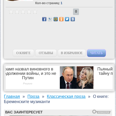
Кол-во страниц:
1
0
О КНИГЕ
ОТЗЫВЫ
В ИЗБРАННОЕ
ЧИТАТЬ
Главная
Проза
Классическая проза
О книге:
Бременските музиканти