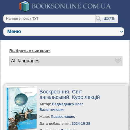
Выбрать язык книг:
Воскресіння. Світ
ангельський. Курс лекцій
Автор:
Ведмеденко Олег
Валентинович
Жанр:
Православие
;
Дата добавления:
2024-10-28