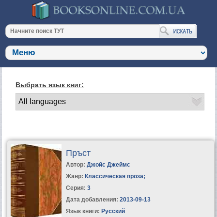
Выбрать язык книг:
Пръст
Автор:
Джойс Джеймс
Жанр:
Классическая проза
;
Серия:
3
Дата добавления:
2013-09-13
Язык книги:
Русский