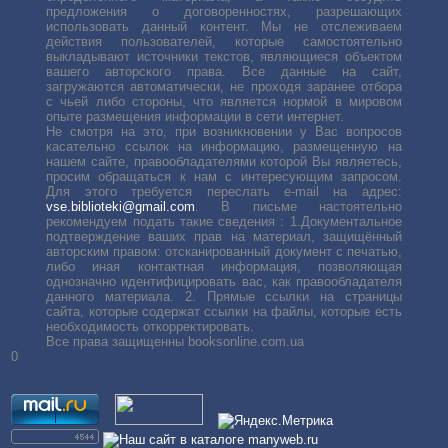
предложения о договоренностях, разрешающих
использовать данный контент. Мы не отслеживаем
действия пользователей, которые самостоятельно
выкладывают источники текстов, являющиеся объектом
вашего авторского права. Все данные на сайт,
загружаются автоматически, не проходя заранее отбора
с чьей либо стороны, что является нормой в мировом
опыте размещения информации в сети интернет.
Не смотря на это, при возникновении у Вас вопросов
касательно ссылок на информацию, размещенную на
нашем сайте, правообладателями которой Вы являетесь,
просим обращаться к нам с интересующим запросом.
Для этого требуется переслать е-mail на адрес:
vse.biblioteki@gmail.com
. В письме настоятельно
рекомендуем подать такие сведения : 1.Документальное
подтверждение ваших прав на материал, защищённый
авторским правом: отсканированный документ с печатью,
либо иная контактная информация, позволяющая
однозначно идентифицировать вас, как правообладателя
данного материала. 2. Прямые ссылки на страницы
сайта, которые содержат ссылки на файлы, которые есть
необходимость откорректировать.
Все права защищенны booksonline.com.ua
0