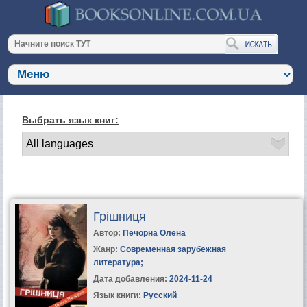
Выбрать язык книг:
Грішниця
Автор:
Печорна Олена
Жанр:
Современная зарубежная
литература
;
Дата добавления:
2024-11-24
Язык книги:
Русский