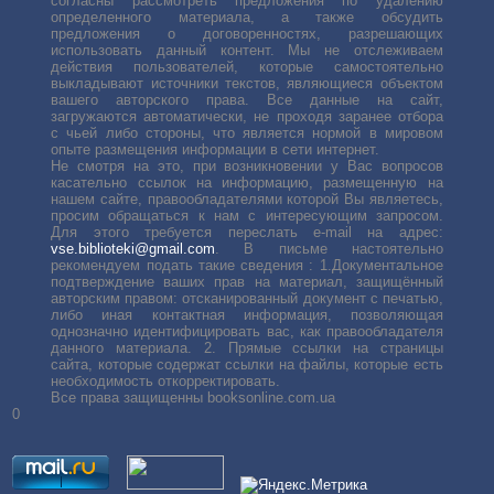
согласны рассмотреть предложения по удалению
определенного материала, а также обсудить
предложения о договоренностях, разрешающих
использовать данный контент. Мы не отслеживаем
действия пользователей, которые самостоятельно
выкладывают источники текстов, являющиеся объектом
вашего авторского права. Все данные на сайт,
загружаются автоматически, не проходя заранее отбора
с чьей либо стороны, что является нормой в мировом
опыте размещения информации в сети интернет.
Не смотря на это, при возникновении у Вас вопросов
касательно ссылок на информацию, размещенную на
нашем сайте, правообладателями которой Вы являетесь,
просим обращаться к нам с интересующим запросом.
Для этого требуется переслать е-mail на адрес:
vse.biblioteki@gmail.com
. В письме настоятельно
рекомендуем подать такие сведения : 1.Документальное
подтверждение ваших прав на материал, защищённый
авторским правом: отсканированный документ с печатью,
либо иная контактная информация, позволяющая
однозначно идентифицировать вас, как правообладателя
данного материала. 2. Прямые ссылки на страницы
сайта, которые содержат ссылки на файлы, которые есть
необходимость откорректировать.
Все права защищенны booksonline.com.ua
0