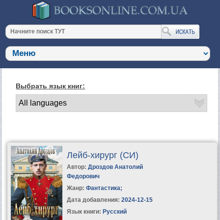
Выбрать язык книг:
Лейб-хирург (СИ)
Автор:
Дроздов Анатолий
Федорович
Жанр:
Фантастика
;
Дата добавления:
2024-12-15
Язык книги:
Русский