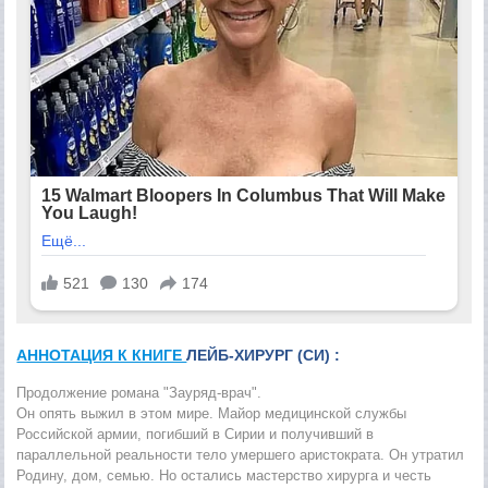
АННОТАЦИЯ К КНИГЕ
ЛЕЙБ-ХИРУРГ (СИ) :
Продолжение романа "Зауряд-врач".
Он опять выжил в этом мире. Майор медицинской службы
Российской армии, погибший в Сирии и получивший в
параллельной реальности тело умершего аристократа. Он утратил
Родину, дом, семью. Но остались мастерство хирурга и честь