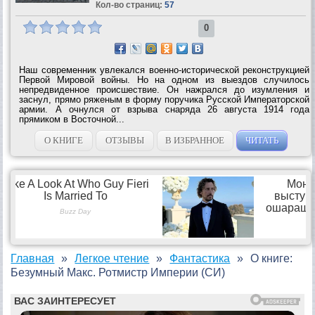
Кол-во страниц:
57
0
Наш современник увлекался военно-исторической реконструкцией
Первой Мировой войны. Но на одном из выездов случилось
непредвиденное происшествие. Он нажрался до изумления и
заснул, прямо ряженым в форму поручика Русской Императорской
армии. А очнулся от взрыва снаряда 26 августа 1914 года
прямиком в Восточной...
О КНИГЕ
ОТЗЫВЫ
В ИЗБРАННОЕ
ЧИТАТЬ
Главная
Легкое чтение
Фантастика
О книге:
Безумный Макс. Ротмистр Империи (СИ)