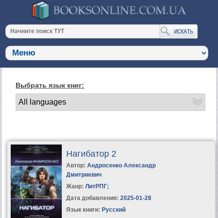
Выбрать язык книг:
Нагибатор 2
Автор:
Андросенко Александр
Дмитриевич
Жанр:
ЛитРПГ
;
Дата добавления:
2025-01-28
Язык книги:
Русский