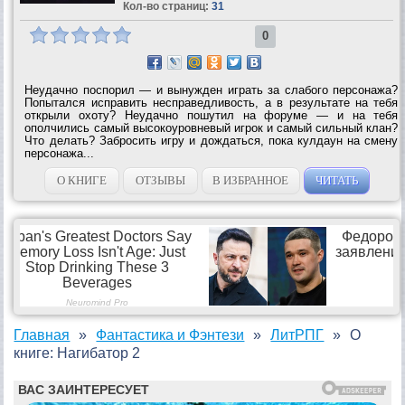
Кол-во страниц:
31
0
Неудачно поспорил — и вынужден играть за слабого персонажа?
Попытался исправить несправедливость, а в результате на тебя
открыли охоту? Неудачно пошутил на форуме — и на тебя
ополчились самый высокоуровневый игрок и самый сильный клан?
Что делать? Забросить игру и дождаться, пока кулдаун на смену
персонажа...
О КНИГЕ
ОТЗЫВЫ
В ИЗБРАННОЕ
ЧИТАТЬ
Главная
Фантастика и Фэнтези
ЛитРПГ
О
книге: Нагибатор 2