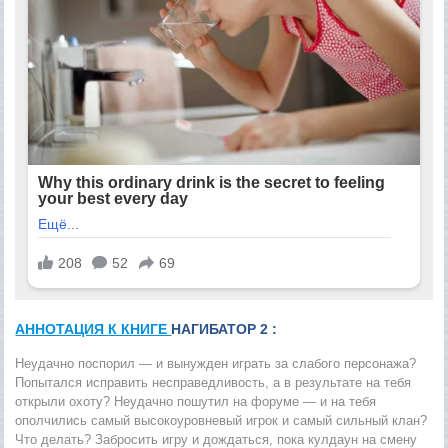
АННОТАЦИЯ К КНИГЕ
НАГИБАТОР 2 :
Неудачно поспорил — и вынужден играть за слабого персонажа?
Попытался исправить несправедливость, а в результате на тебя
открыли охоту? Неудачно пошутил на форуме — и на тебя
ополчились самый высокоуровневый игрок и самый сильный клан?
Что делать? Забросить игру и дождаться, пока кулдаун на смену