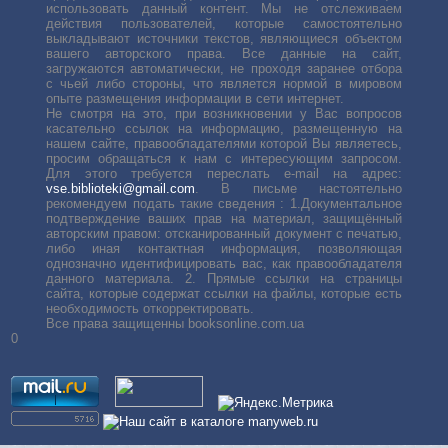
использовать данный контент. Мы не отслеживаем
действия пользователей, которые самостоятельно
выкладывают источники текстов, являющиеся объектом
вашего авторского права. Все данные на сайт,
загружаются автоматически, не проходя заранее отбора
с чьей либо стороны, что является нормой в мировом
опыте размещения информации в сети интернет.
Не смотря на это, при возникновении у Вас вопросов
касательно ссылок на информацию, размещенную на
нашем сайте, правообладателями которой Вы являетесь,
просим обращаться к нам с интересующим запросом.
Для этого требуется переслать е-mail на адрес:
vse.biblioteki@gmail.com
. В письме настоятельно
рекомендуем подать такие сведения : 1.Документальное
подтверждение ваших прав на материал, защищённый
авторским правом: отсканированный документ с печатью,
либо иная контактная информация, позволяющая
однозначно идентифицировать вас, как правообладателя
данного материала. 2. Прямые ссылки на страницы
сайта, которые содержат ссылки на файлы, которые есть
необходимость откорректировать.
Все права защищенны booksonline.com.ua
0