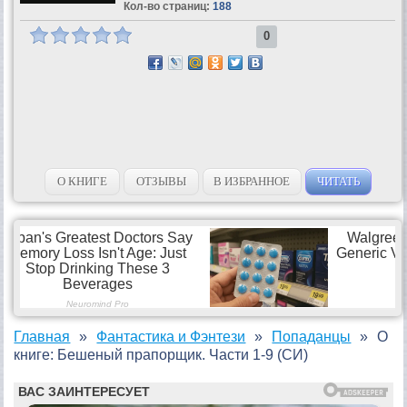
Кол-во страниц:
188
0
О КНИГЕ
ОТЗЫВЫ
В ИЗБРАННОЕ
ЧИТАТЬ
Главная
Фантастика и Фэнтези
Попаданцы
О
книге: Бешеный прапорщик. Части 1-9 (СИ)