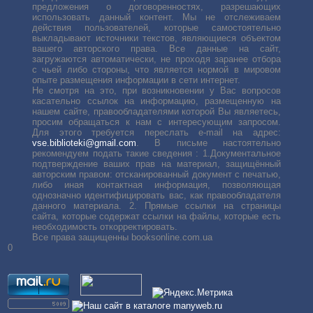
предложения о договоренностях, разрешающих
использовать данный контент. Мы не отслеживаем
действия пользователей, которые самостоятельно
выкладывают источники текстов, являющиеся объектом
вашего авторского права. Все данные на сайт,
загружаются автоматически, не проходя заранее отбора
с чьей либо стороны, что является нормой в мировом
опыте размещения информации в сети интернет.
Не смотря на это, при возникновении у Вас вопросов
касательно ссылок на информацию, размещенную на
нашем сайте, правообладателями которой Вы являетесь,
просим обращаться к нам с интересующим запросом.
Для этого требуется переслать е-mail на адрес:
vse.biblioteki@gmail.com
. В письме настоятельно
рекомендуем подать такие сведения : 1.Документальное
подтверждение ваших прав на материал, защищённый
авторским правом: отсканированный документ с печатью,
либо иная контактная информация, позволяющая
однозначно идентифицировать вас, как правообладателя
данного материала. 2. Прямые ссылки на страницы
сайта, которые содержат ссылки на файлы, которые есть
необходимость откорректировать.
Все права защищенны booksonline.com.ua
0