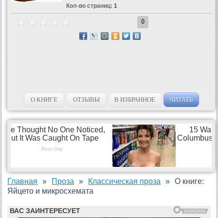
Кол-во страниц:
1
0
О КНИГЕ
ОТЗЫВЫ
В ИЗБРАННОЕ
ЧИТАТЬ
Главная
Проза
Классическая проза
О книге:
Яйцето и микросхемата