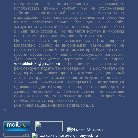
предложения о договоренностях, разрешающих
использовать данный контент. Мы не отслеживаем
действия пользователей, которые самостоятельно
выкладывают источники текстов, являющиеся объектом
вашего авторского права. Все данные на сайт,
загружаются автоматически, не проходя заранее отбора
с чьей либо стороны, что является нормой в мировом
опыте размещения информации в сети интернет.
Не смотря на это, при возникновении у Вас вопросов
касательно ссылок на информацию, размещенную на
нашем сайте, правообладателями которой Вы являетесь,
просим обращаться к нам с интересующим запросом.
Для этого требуется переслать е-mail на адрес:
vse.biblioteki@gmail.com
. В письме настоятельно
рекомендуем подать такие сведения : 1.Документальное
подтверждение ваших прав на материал, защищённый
авторским правом: отсканированный документ с печатью,
либо иная контактная информация, позволяющая
однозначно идентифицировать вас, как правообладателя
данного материала. 2. Прямые ссылки на страницы
сайта, которые содержат ссылки на файлы, которые есть
необходимость откорректировать.
Все права защищенны booksonline.com.ua
0