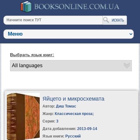
Выбрать язык книг:
Яйцето и микросхемата
Автор:
Диш Томас
Жанр:
Классическая проза
;
Серия:
3
Дата добавления:
2013-09-14
Язык книги:
Русский