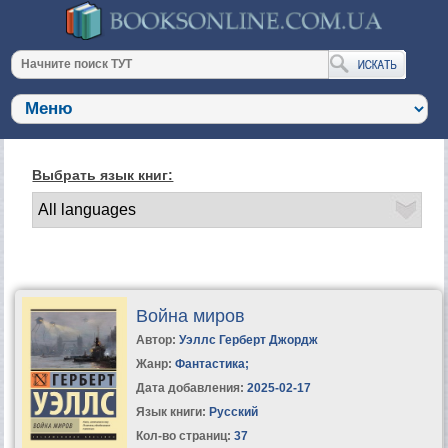
Выбрать язык книг:
Война миров
Автор:
Уэллс Герберт Джордж
Жанр:
Фантастика
;
Дата добавления:
2025-02-17
Язык книги:
Русский
Кол-во страниц:
37