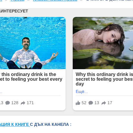
АЦИЯ К КНИГЕ
С ДЪХ НА КАНЕЛА :