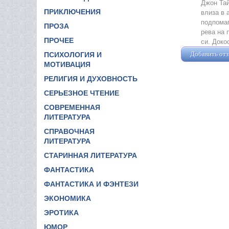
Джон Тай
ПРИКЛЮЧЕНИЯ
влиза в 
подпомаг
ПРОЗА
рева на 
ПРОЧЕЕ
си. Доко
Добавить от
ПСИХОЛОГИЯ И
МОТИВАЦИЯ
РЕЛИГИЯ И ДУХОВНОСТЬ
СЕРЬЕЗНОЕ ЧТЕНИЕ
СОВРЕМЕННАЯ
ЛИТЕРАТУРА
СПРАВОЧНАЯ
ЛИТЕРАТУРА
СТАРИННАЯ ЛИТЕРАТУРА
ФАНТАСТИКА
ФАНТАСТИКА И ФЭНТЕЗИ
ЭКОНОМИКА
ЭРОТИКА
ЮМОР