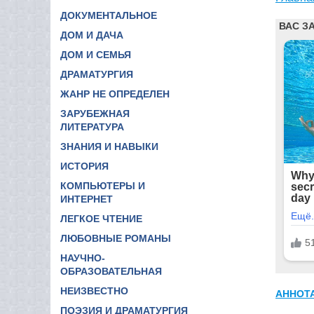
ДОКУМЕНТАЛЬНОЕ
ДОМ И ДАЧА
ДОМ И СЕМЬЯ
ДРАМАТУРГИЯ
ЖАНР НЕ ОПРЕДЕЛЕН
ЗАРУБЕЖНАЯ
ЛИТЕРАТУРА
ЗНАНИЯ И НАВЫКИ
ИСТОРИЯ
КОМПЬЮТЕРЫ И
ИНТЕРНЕТ
ЛЕГКОЕ ЧТЕНИЕ
ЛЮБОВНЫЕ РОМАНЫ
НАУЧНО-
ОБРАЗОВАТЕЛЬНАЯ
НЕИЗВЕСТНО
АННОТ
ПОЭЗИЯ И ДРАМАТУРГИЯ