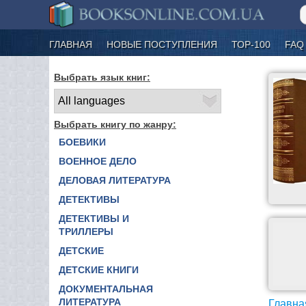
ГЛАВНАЯ
НОВЫЕ ПОСТУПЛЕНИЯ
ТОР-100
FAQ
Выбрать язык книг:
Выбрать книгу по жанру:
БОЕВИКИ
ВОЕННОЕ ДЕЛО
ДЕЛОВАЯ ЛИТЕРАТУРА
ДЕТЕКТИВЫ
ДЕТЕКТИВЫ И
ТРИЛЛЕРЫ
ДЕТСКИЕ
ДЕТСКИЕ КНИГИ
ДОКУМЕНТАЛЬНАЯ
ЛИТЕРАТУРА
Главна