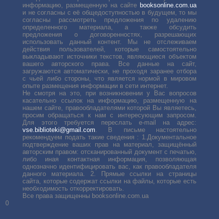
информацию, размещенную на сайте
booksonline.com.ua
и не согласны с её общедоступностью в будущем, то мы
согласны рассмотреть предложения по удалению
определенного материала, а также обсудить
предложения о договоренностях, разрешающих
использовать данный контент. Мы не отслеживаем
действия пользователей, которые самостоятельно
выкладывают источники текстов, являющиеся объектом
вашего авторского права. Все данные на сайт,
загружаются автоматически, не проходя заранее отбора
с чьей либо стороны, что является нормой в мировом
опыте размещения информации в сети интернет.
Не смотря на это, при возникновении у Вас вопросов
касательно ссылок на информацию, размещенную на
нашем сайте, правообладателями которой Вы являетесь,
просим обращаться к нам с интересующим запросом.
Для этого требуется переслать е-mail на адрес:
vse.biblioteki@gmail.com
. В письме настоятельно
рекомендуем подать такие сведения : 1.Документальное
подтверждение ваших прав на материал, защищённый
авторским правом: отсканированный документ с печатью,
либо иная контактная информация, позволяющая
однозначно идентифицировать вас, как правообладателя
данного материала. 2. Прямые ссылки на страницы
сайта, которые содержат ссылки на файлы, которые есть
необходимость откорректировать.
Все права защищенны booksonline.com.ua
0